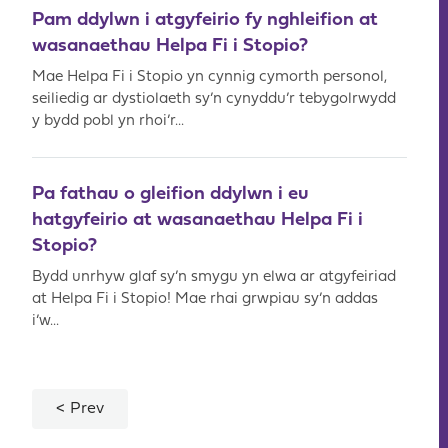
Pam ddylwn i atgyfeirio fy nghleifion at
wasanaethau Helpa Fi i Stopio?
Mae Helpa Fi i Stopio yn cynnig cymorth personol,
seiliedig ar dystiolaeth sy’n cynyddu’r tebygolrwydd
y bydd pobl yn rhoi’r...
Pa fathau o gleifion ddylwn i eu
hatgyfeirio at wasanaethau Helpa Fi i
Stopio?
Bydd unrhyw glaf sy’n smygu yn elwa ar atgyfeiriad
at Helpa Fi i Stopio! Mae rhai grwpiau sy’n addas
i’w...
Prev