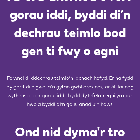
gorau iddi, byddi di’n
dechrau teimlo bod
gen ti fwy o egni
Fe wnei di ddechrau teimlo’n iachach hefyd. Er na fydd
dy gorff di’n gwella’n gyfan gwbl dros nos, ar ôl llai nag
wythnos o roi’r gorau iddi, bydd dy lefelau egni yn cael
hwb a byddi di’n gallu anadlu’n haws.
Ond nid dyma'r tro