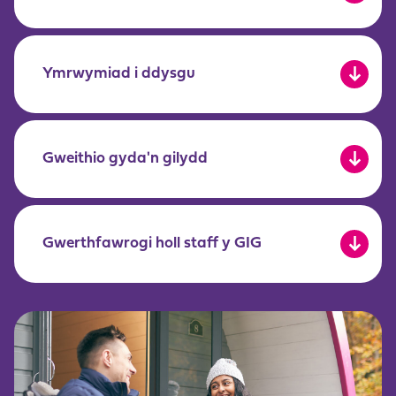
Ymrwymiad i ddysgu
Gweithio gyda'n gilydd
Gwerthfawrogi holl staff y GIG